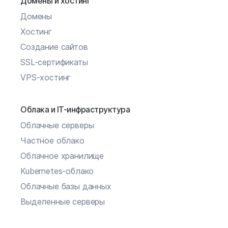
Домены и хостинг
Домены
Хостинг
Создание сайтов
SSL-сертификаты
VPS-хостинг
Облака и IT-инфраструктура
Облачные серверы
Частное облако
Облачное хранилище
Kubernetes-облако
Облачные базы данных
Выделенные серверы