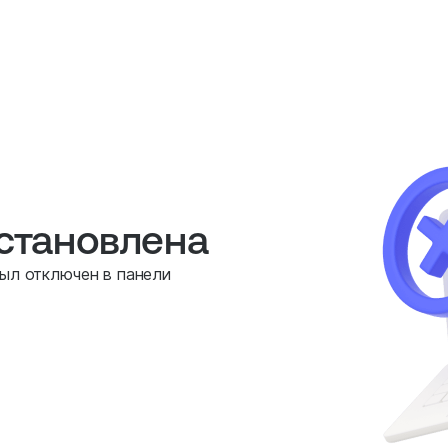
остановлена
был отключен в панели