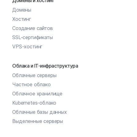
Домены и хостинг
Домены
Хостинг
Создание сайтов
SSL-сертификаты
VPS-хостинг
Облака и IT-инфраструктура
Облачные серверы
Частное облако
Облачное хранилище
Kubernetes-облако
Облачные базы данных
Выделенные серверы