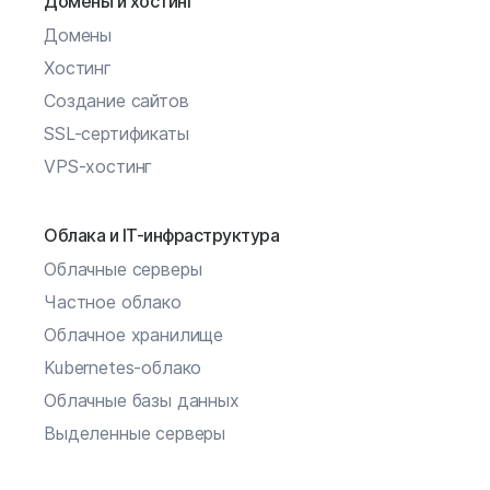
Домены и хостинг
Домены
Хостинг
Создание сайтов
SSL-сертификаты
VPS-хостинг
Облака и IT-инфраструктура
Облачные серверы
Частное облако
Облачное хранилище
Kubernetes-облако
Облачные базы данных
Выделенные серверы