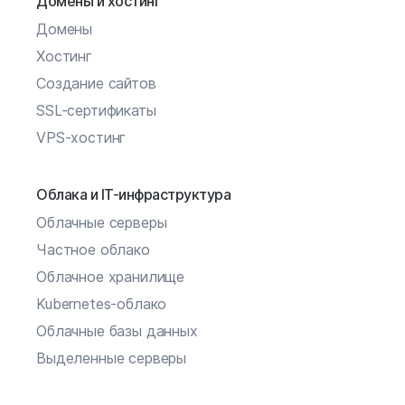
Домены и хостинг
Домены
Хостинг
Создание сайтов
SSL-сертификаты
VPS-хостинг
Облака и IT-инфраструктура
Облачные серверы
Частное облако
Облачное хранилище
Kubernetes-облако
Облачные базы данных
Выделенные серверы