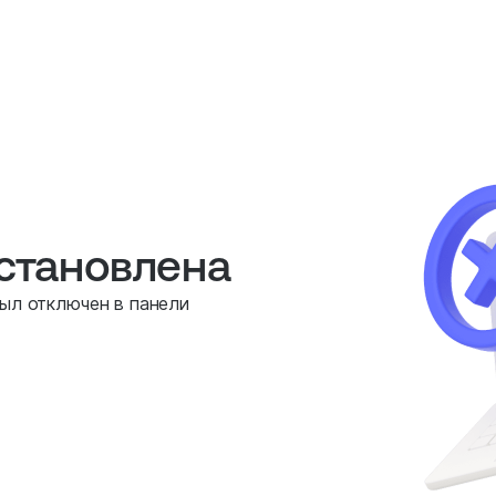
остановлена
был отключен в панели