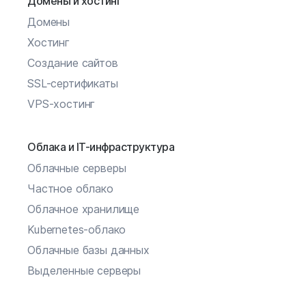
Домены и хостинг
Домены
Хостинг
Создание сайтов
SSL-сертификаты
VPS-хостинг
Облака и IT-инфраструктура
Облачные серверы
Частное облако
Облачное хранилище
Kubernetes-облако
Облачные базы данных
Выделенные серверы