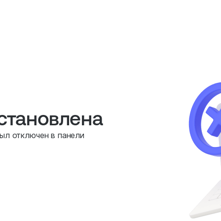
остановлена
был отключен в панели