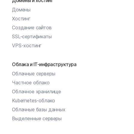
Домены и хостинг
Домены
Хостинг
Создание сайтов
SSL-сертификаты
VPS-хостинг
Облака и IT-инфраструктура
Облачные серверы
Частное облако
Облачное хранилище
Kubernetes-облако
Облачные базы данных
Выделенные серверы