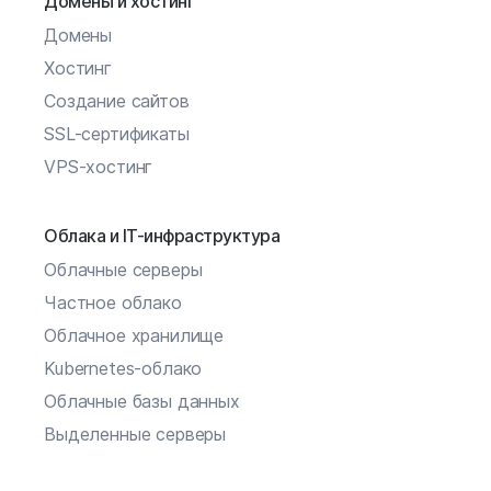
Домены и хостинг
Домены
Хостинг
Создание сайтов
SSL-сертификаты
VPS-хостинг
Облака и IT-инфраструктура
Облачные серверы
Частное облако
Облачное хранилище
Kubernetes-облако
Облачные базы данных
Выделенные серверы