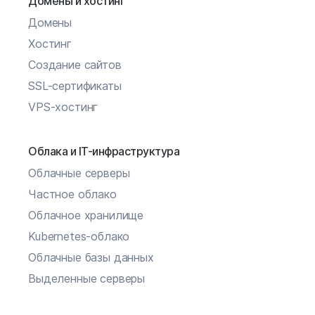
Домены и хостинг
Домены
Хостинг
Создание сайтов
SSL-сертификаты
VPS-хостинг
Облака и IT-инфраструктура
Облачные серверы
Частное облако
Облачное хранилище
Kubernetes-облако
Облачные базы данных
Выделенные серверы