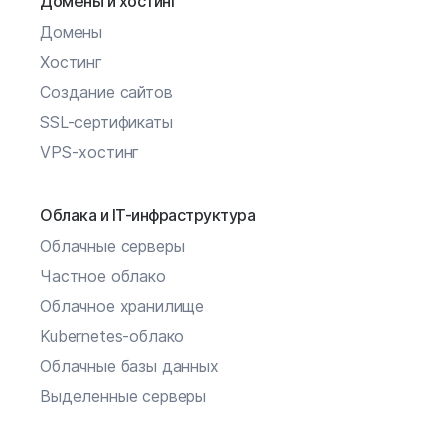
Домены и хостинг
Домены
Хостинг
Создание сайтов
SSL-сертификаты
VPS-хостинг
Облака и IT-инфраструктура
Облачные серверы
Частное облако
Облачное хранилище
Kubernetes-облако
Облачные базы данных
Выделенные серверы