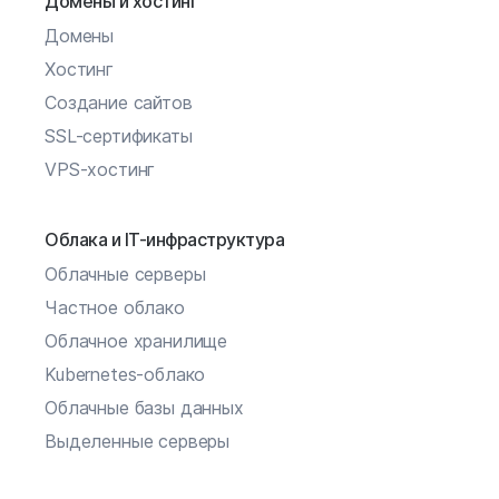
Домены и хостинг
Домены
Хостинг
Создание сайтов
SSL-сертификаты
VPS-хостинг
Облака и IT-инфраструктура
Облачные серверы
Частное облако
Облачное хранилище
Kubernetes-облако
Облачные базы данных
Выделенные серверы