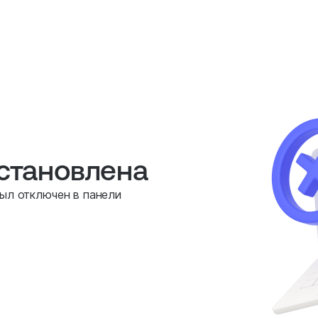
остановлена
был отключен в панели