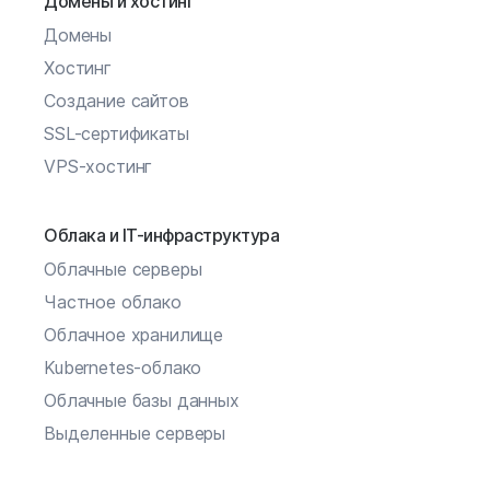
Домены и хостинг
Домены
Хостинг
Создание сайтов
SSL-сертификаты
VPS-хостинг
Облака и IT-инфраструктура
Облачные серверы
Частное облако
Облачное хранилище
Kubernetes-облако
Облачные базы данных
Выделенные серверы