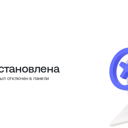
остановлена
был отключен в панели