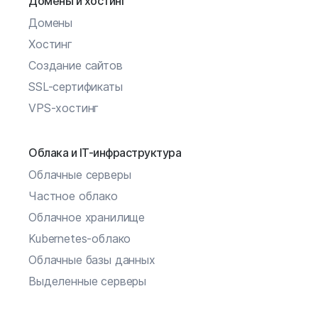
Домены и хостинг
Домены
Хостинг
Создание сайтов
SSL-сертификаты
VPS-хостинг
Облака и IT-инфраструктура
Облачные серверы
Частное облако
Облачное хранилище
Kubernetes-облако
Облачные базы данных
Выделенные серверы