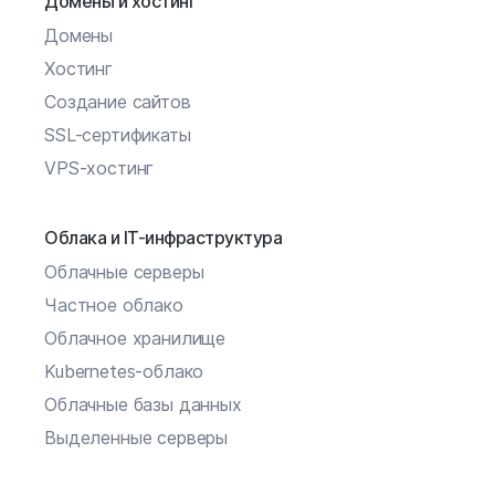
Домены и хостинг
Домены
Хостинг
Создание сайтов
SSL-сертификаты
VPS-хостинг
Облака и IT-инфраструктура
Облачные серверы
Частное облако
Облачное хранилище
Kubernetes-облако
Облачные базы данных
Выделенные серверы