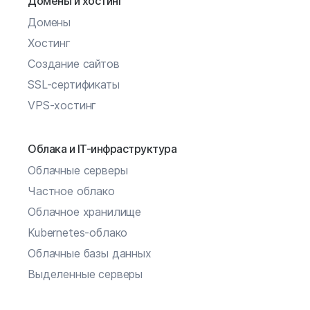
Домены и хостинг
Домены
Хостинг
Создание сайтов
SSL-сертификаты
VPS-хостинг
Облака и IT-инфраструктура
Облачные серверы
Частное облако
Облачное хранилище
Kubernetes-облако
Облачные базы данных
Выделенные серверы