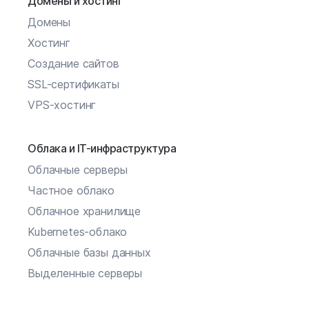
Домены и хостинг
Домены
Хостинг
Создание сайтов
SSL-сертификаты
VPS-хостинг
Облака и IT-инфраструктура
Облачные серверы
Частное облако
Облачное хранилище
Kubernetes-облако
Облачные базы данных
Выделенные серверы